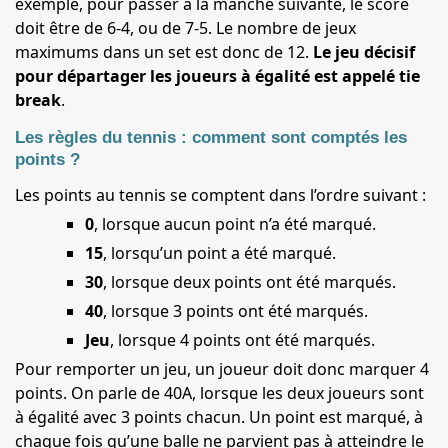
exemple, pour passer à la manche suivante, le score
doit être de 6-4, ou de 7-5. Le nombre de jeux
maximums dans un set est donc de 12.
Le jeu décisif
pour départager les joueurs à égalité est appelé tie
break
.
Les règles du tennis : comment sont comptés les
points ?
Les points au tennis se comptent dans l’ordre suivant :
0
, lorsque aucun point n’a été marqué.
15
, lorsqu’un point a été marqué.
30
, lorsque deux points ont été marqués.
40
, lorsque 3 points ont été marqués.
Jeu
, lorsque 4 points ont été marqués.
Pour remporter un jeu, un joueur doit donc marquer 4
points. On parle de 40A, lorsque les deux joueurs sont
à égalité avec 3 points chacun. Un point est marqué, à
chaque fois qu’une balle ne parvient pas à atteindre le