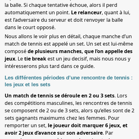
la balle. Si chaque tentative échoue, alors il perd
automatiquement un point.
Le relanceur
, quant à lui,
est l’adversaire du serveur et doit renvoyer la balle
dans le court opposé.
Nous allons le voir plus en détail, chaque manche d’un
match de tennis est appelé un set. Un set est lui-même
composé
de plusieurs manches, que l’on appelle des
jeux
. Le
tie break
est un jeu decisif, mais nous nous y
intéresserons plus tard dans ce guide.
Les différentes périodes d’une rencontre de tennis :
les jeux et les sets
Un match de tennis se déroule en 2 ou 3 sets
. Lors
des compétitions masculines, les rencontres de tennis
se composent de 2 ou de 3 sets, alors qu’elles sont de 2
sets gagnants maximums chez les femmes. Pour
remporter un set,
le joueur doit marquer 6 jeux, et
avoir 2 jeux d’avance sur son adversaire
. Par