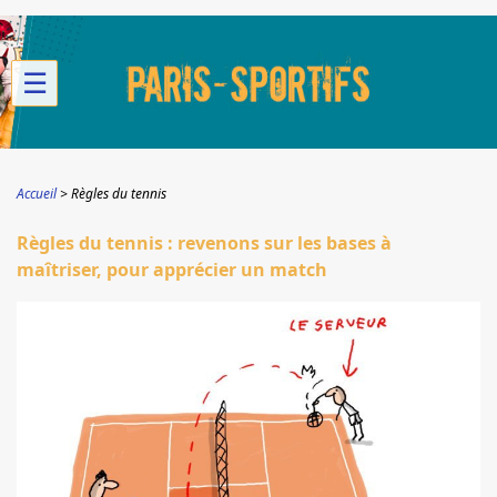
☰
Accueil
Règles du tennis
Règles du tennis : revenons sur les bases à
maîtriser, pour apprécier un match