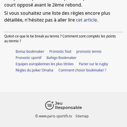
court opposé avant le 2ème rebond.
Si vous souhaitez une liste des règles encore plus
détaillée, n'hésitez pas à aller lire
cet article
.
Qu’est-ce que le tie break au tennis ? Comment sont comptés les points
au tennis ?
Bonus bookmaker
Pronostic foot
pronostic tennis
Pronostic sportif
Bahigo Bookmaker
Equipes européennes les plus titrées
Parier sur le rugby
Règles du poker Omaha
Comment choisir bookmaker ?
© www.paris-sportifs.tv
Sitemap